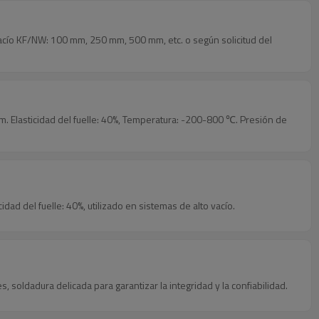
acío KF/NW: 100 mm, 250 mm, 500 mm, etc. o según solicitud del
m. Elasticidad del fuelle: 40%, Temperatura: -200-800 ℃. Presión de
dad del fuelle: 40%, utilizado en sistemas de alto vacío.
, soldadura delicada para garantizar la integridad y la confiabilidad.