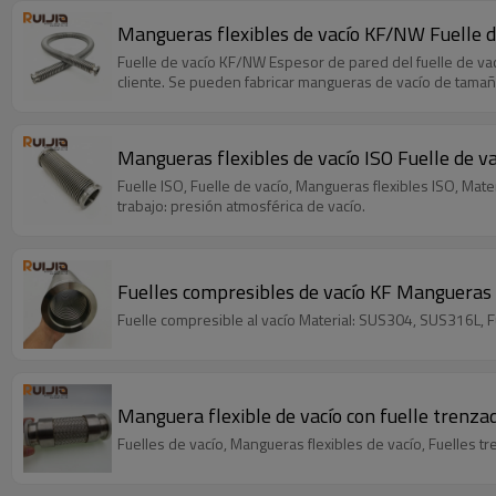
Mangueras flexibles de vacío KF/NW Fuelle
Fuelle de vacío KF/NW Espesor de pared del fuelle de va
cliente. Se pueden fabricar mangueras de vacío de tam
Mangueras flexibles de vacío ISO Fuelle de 
Fuelle ISO, Fuelle de vacío, Mangueras flexibles ISO, Ma
trabajo: presión atmosférica de vacío.
Fuelles compresibles de vacío KF Mangueras
Fuelle compresible al vacío Material: SUS304, SUS316L, Fue
Manguera flexible de vacío con fuelle tren
Fuelles de vacío, Mangueras flexibles de vacío, Fuelles tre