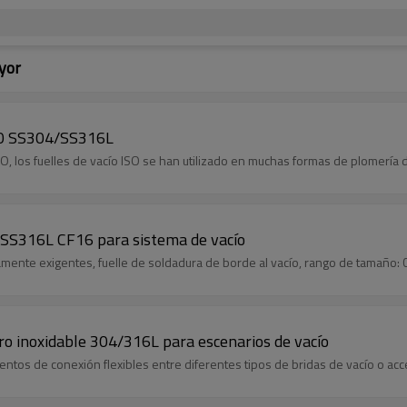
yor
100 SS304/SS316L
, los fuelles de vacío ISO se han utilizado en muchas formas de plomería de
/SS316L CF16 para sistema de vacío
altamente exigentes, fuelle de soldadura de borde al vacío, rango de tamaño:
ero inoxidable 304/316L para escenarios de vacío
ntos de conexión flexibles entre diferentes tipos de bridas de vacío o ac