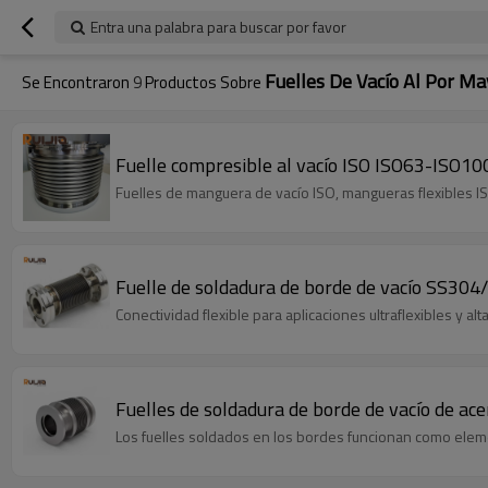
Entra una palabra para buscar por favor
Fuelles De Vacío Al Por Ma
Se Encontraron
9
Productos Sobre
Fuelle compresible al vacío ISO ISO63-ISO
Fuelles de manguera de vacío ISO, mangueras flexibles ISO
Fuelle de soldadura de borde de vacío SS304
Conectividad flexible para aplicaciones ultraflexibles y 
Fuelles de soldadura de borde de vacío de ac
Los fuelles soldados en los bordes funcionan como eleme