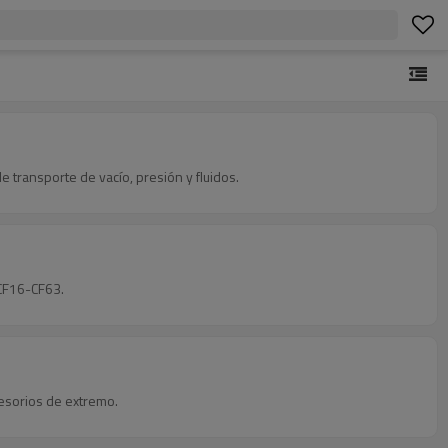
 transporte de vacío, presión y fluidos.
 CF16-CF63.
cesorios de extremo.