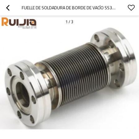
FUELLE DE SOLDADURA DE BORDE DE VACÍO SS304/SS316L CF16 PARA SISTEMA DE VACÍO
1
/
3