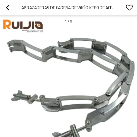
ABRAZADERAS DE CADENA DE VACÍO KF80 DE ACERO INOXIDABLE PARA APLICACIONES DE VACÍO
1
/
5