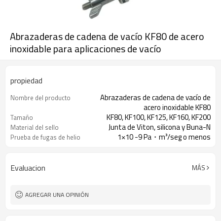
Abrazaderas de cadena de vacío KF80 de acero
inoxidable para aplicaciones de vacío
propiedad
Abrazaderas de cadena de vacío de
Nombre del producto
acero inoxidable KF80
KF80, KF100, KF125, KF160, KF200
Tamaño
Junta de Viton, silicona y Buna-N
Material del sello
1×10 -9 Pa・m³/seg o menos
Prueba de fugas de helio
Evaluacion
MÁS
AGREGAR UNA OPINIÓN