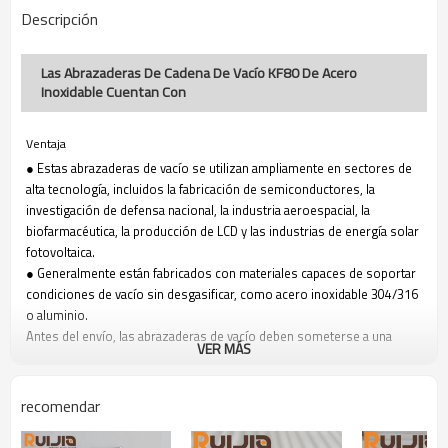
Descripción
Las Abrazaderas De Cadena De Vacío KF80 De Acero
Inoxidable Cuentan Con
Ventaja
● Estas abrazaderas de vacío se utilizan ampliamente en sectores de
alta tecnología, incluidos la fabricación de semiconductores, la
investigación de defensa nacional, la industria aeroespacial, la
biofarmacéutica, la producción de LCD y las industrias de energía solar
fotovoltaica.
● Generalmente están fabricados con materiales capaces de soportar
condiciones de vacío sin desgasificar, como acero inoxidable 304/316
o aluminio.
Antes del envío, las abrazaderas de vacío deben someterse a una
VER MÁS
serie completa de pruebas. Estas pruebas abarcan diversos tipos de
abrazaderas, como las elásticas, las ignífugas y las para tuberías de
agua, para garantizar que su calidad y rendimiento cumplan con los
recomendar
estándares establecidos.