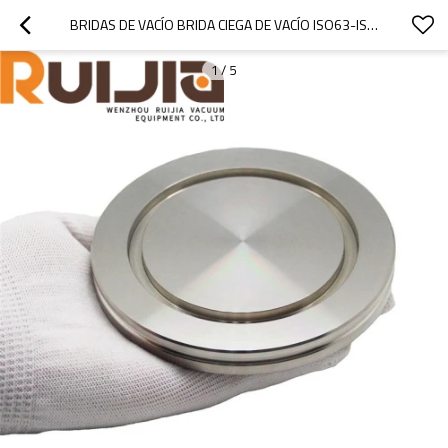
BRIDAS DE VACÍO BRIDA CIEGA DE VACÍO ISO63-ISO500
1
/
5