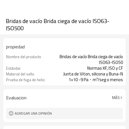
Bridas de vacío Brida ciega de vacío ISO63-
ISO500
propiedad
Bridas de vacío Brida ciega de vacío
Nombre del producto
ISO63-ISO50
Normas KF, ISO y CF
Estándar
Junta de Viton, silicona y Buna-N
Material del sello
1×10 -9 Pa・m³/seg o menos
Prueba de fuga de helio
Evaluacion
MÁS
AGREGAR UNA OPINIÓN