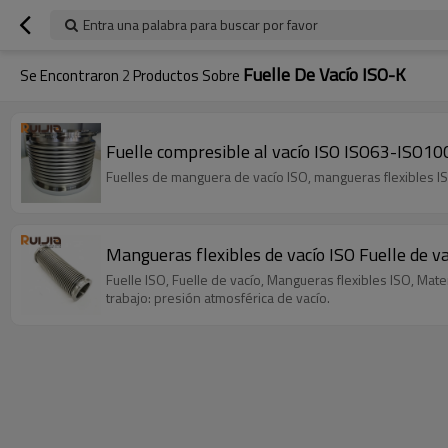
Entra una palabra para buscar por favor
Fuelle De Vacío ISO-K
Se Encontraron
2
Productos Sobre
Fuelle compresible al vacío ISO ISO63-ISO
Fuelles de manguera de vacío ISO, mangueras flexibles ISO
Mangueras flexibles de vacío ISO Fuelle de 
Fuelle ISO, Fuelle de vacío, Mangueras flexibles ISO, Ma
trabajo: presión atmosférica de vacío.