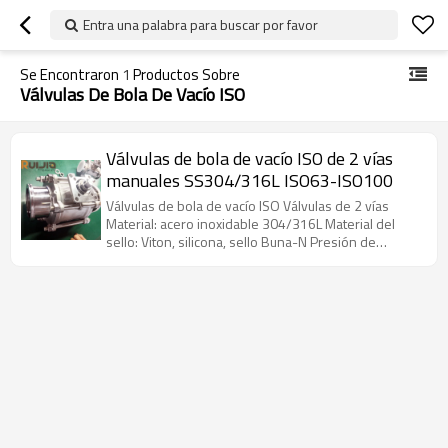
Entra una palabra para buscar por favor
Se Encontraron
1
Productos Sobre
Válvulas De Bola De Vacío ISO
Válvulas de bola de vacío ISO de 2 vías
manuales SS304/316L ISO63-ISO100
Válvulas de bola de vacío ISO Válvulas de 2 vías
Material: acero inoxidable 304/316L Material del
sello: Viton, silicona, sello Buna-N Presión de
trabajo: vacío ~ presión atmosférica.