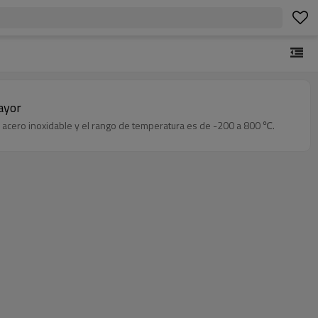
ayor
e acero inoxidable y el rango de temperatura es de -200 a 800 ℃.