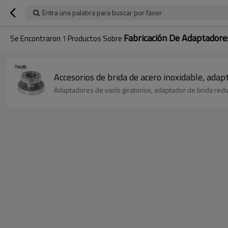
Entra una palabra para buscar por favor
Fabricación De Adaptadore
Se Encontraron
1
Productos Sobre
Accesorios de brida de acero inoxidable, adap
Adaptadores de vacío giratorios, adaptador de brida red