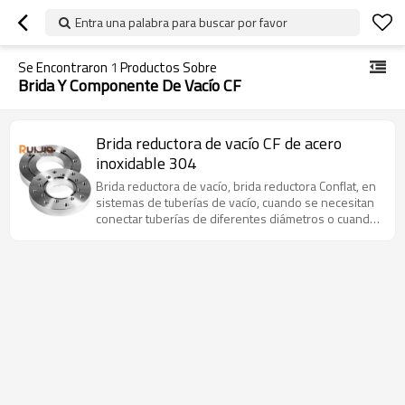
Entra una palabra para buscar por favor
Se Encontraron
1
Productos Sobre
Brida Y Componente De Vacío CF
Brida reductora de vacío CF de acero
inoxidable 304
Brida reductora de vacío, brida reductora Conflat, en
sistemas de tuberías de vacío, cuando se necesitan
conectar tuberías de diferentes diámetros o cuando
los accesorios no se pueden combinar directamente
con bridas estándar, las bridas reductoras CF
pueden resolver este problema de manera efectiva.