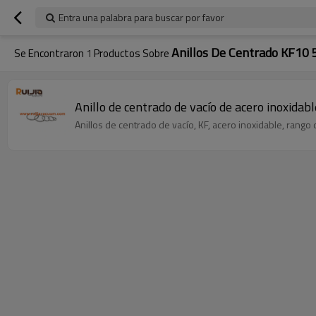
Entra una palabra para buscar por favor
Anillos De Centrado KF10 
Se Encontraron
1
Productos Sobre
Anillo de centrado de vacío de acero inoxida
Anillos de centrado de vacío, KF, acero inoxidable, rango