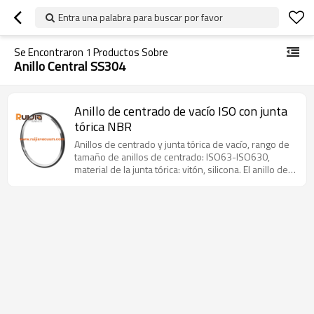
Entra una palabra para buscar por favor
Se Encontraron
1
Productos Sobre
Anillo Central SS304
Anillo de centrado de vacío ISO con junta
tórica NBR
Anillos de centrado y junta tórica de vacío, rango de
tamaño de anillos de centrado: ISO63-ISO630,
material de la junta tórica: vitón, silicona. El anillo de
centrado y la junta tórica se utilizan en aplicaciones
de vacío.