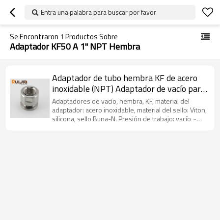
Entra una palabra para buscar por favor
Se Encontraron
1
Productos Sobre
Adaptador KF50 A 1" NPT Hembra
Adaptador de tubo hembra KF de acero
inoxidable (NPT) Adaptador de vacío para
sistema de vacío
Adaptadores de vacío, hembra, KF, material del
adaptador: acero inoxidable, material del sello: Viton,
silicona, sello Buna-N. Presión de trabajo: vacío ~
presión atmosférica.