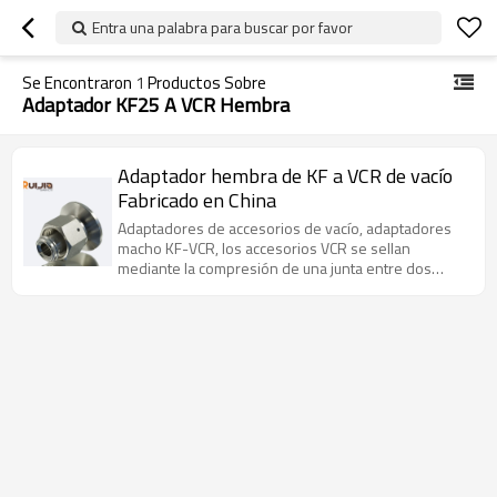
Entra una palabra para buscar por favor
Se Encontraron
1
Productos Sobre
Adaptador KF25 A VCR Hembra
Adaptador hembra de KF a VCR de vacío
Fabricado en China
Adaptadores de accesorios de vacío, adaptadores
macho KF-VCR, los accesorios VCR se sellan
mediante la compresión de una junta entre dos
perlas altamente pulidas en las superficies de los
conectores VCR.