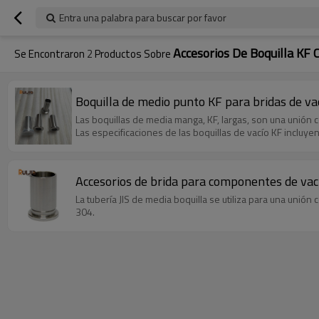
Entra una palabra para buscar por favor
Accesorios De Boquilla KF 
Se Encontraron
2
Productos Sobre
Boquilla de medio punto KF para bridas de v
Las boquillas de media manga, KF, largas, son una unión
Las especificaciones de las boquillas de vacío KF incluye
Accesorios de brida para componentes de vacío
La tubería JIS de media boquilla se utiliza para una uni
304.