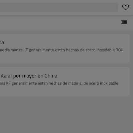
na
de media manga KF generalmente están hechas de acero inoxidable 304.
enta al por mayor en China
uillas KF generalmente están hechas de material de acero inoxidable