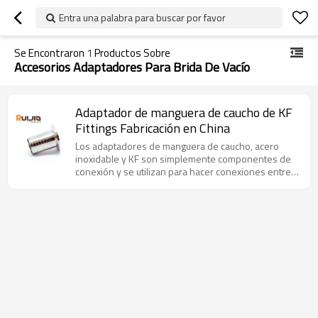
Entra una palabra para buscar por favor
Se Encontraron
1
Productos Sobre
Accesorios Adaptadores Para Brida De Vacío
Adaptador de manguera de caucho de KF
Fittings Fabricación en China
Los adaptadores de manguera de caucho, acero
inoxidable y KF son simplemente componentes de
conexión y se utilizan para hacer conexiones entre
accesorios KF y mangueras de vacío de caucho.