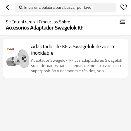
Entra una palabra para buscar por favor
Se Encontraron
1
Productos Sobre
Accesorios Adaptador Swagelok KF
Adaptador de KF a Swagelok de acero
inoxidable
Adaptador Swagelok, KF Los adaptadores Swagelok
son adecuados para sistemas de medio a vacío con
superposición y desmontaje rápidos, son
particularmente útiles en aplicaciones que requieren
reemplazo o limpieza frecuentes.