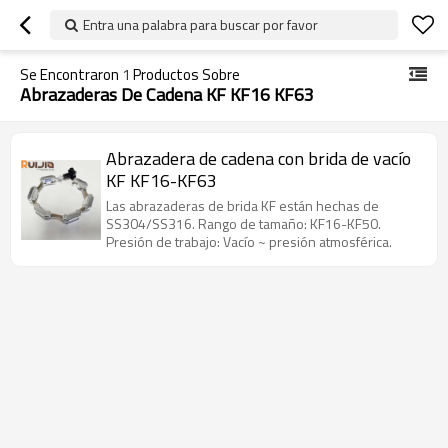
Entra una palabra para buscar por favor
Se Encontraron
1
Productos Sobre
Abrazaderas De Cadena KF KF16 KF63
Abrazadera de cadena con brida de vacío
KF KF16-KF63
Las abrazaderas de brida KF están hechas de
SS304/SS316. Rango de tamaño: KF16-KF50.
Presión de trabajo: Vacío ~ presión atmosférica.