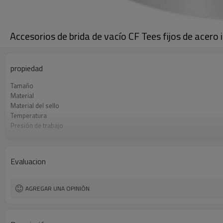
Accesorios de brida de vacío CF Tees fijos de acero
propiedad
Tamaño
Material
Material del sello
Temperatura
Presión de trabajo
Embalaje
Evaluacion
AGREGAR UNA OPINIÓN