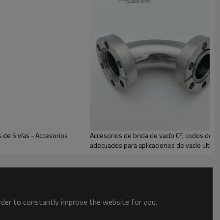
 de 5 vías - Accesorios
Accesorios de brida de vacío CF, codos de 90
adecuados para aplicaciones de vacío ultraal
order to constantly improve the website for you.