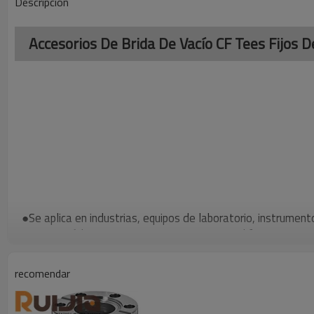
Descripción
Accesorios De Brida De Vacío CF Tees Fijos 
●Se aplica en industrias, equipos de laboratorio, instrumento
equipos médicos y otros campos, garantiza el funcionamient
eficiente del sistema.
●Método de embalaje: los materiales de embalaje a prueb
recomendar
película de burbujas, se utilizan generalmente para reducir l
durante el transporte.