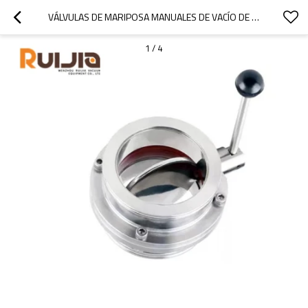
VÁLVULAS DE MARIPOSA MANUALES DE VACÍO DE ACERO INOXIDABLE TIPO ISO PARA APLICACIONES EN SISTEMAS DE VACÍO
1
/
4